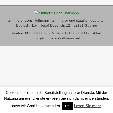
Zimmerei Boris Hoffmann - Zimmerer und staatlich geprüfter
Bautechniker - Josef-Doschstr. 12 - 82131 Gauting
Telefon: 089 / 84 80 25 - Mobil: 0171 68 68 411 - E-Mail:
bho@zimmerei-hoffmann.net
Cookies erleichtern die Bereitstellung unserer Dienste. Mit der
Nutzung unserer Dienste erklären Sie sich damit einverstanden,
dass wir Cookies verwenden.
Lesen Sie mehr
OK